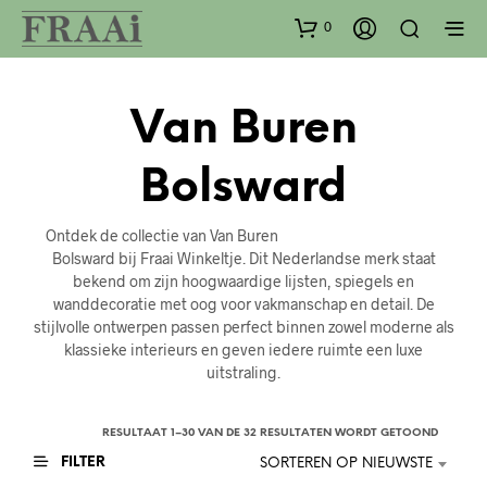
0
Van Buren
Bolsward
Ontdek de collectie van Van Buren
Bolsward bij Fraai Winkeltje. Dit Nederlandse merk staat
bekend om zijn hoogwaardige lijsten, spiegels en
wanddecoratie met oog voor vakmanschap en detail. De
stijlvolle ontwerpen passen perfect binnen zowel moderne als
klassieke interieurs en geven iedere ruimte een luxe
uitstraling.
GESORT
RESULTAAT 1–30 VAN DE 32 RESULTATEN WORDT GETOOND
OP
FILTER
SORTEREN OP NIEUWSTE
NIEUWS