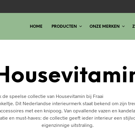
HOME
PRODUCTEN
ONZE MERKEN
Z
Housevitami
 de speelse collectie van Housevitamin bij Fraai
keltje. Dit Nederlandse interieurmerk staat bekend om zijn tr
ccessoires met een knipoog. Van opvallende vazen en kandelaa
tie en must-haves: de collectie geeft ieder interieur een stijlv
eigenzinnige uitstraling.