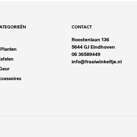
ATEGORIEËN
CONTACT
Roostenlaan 136
5644 GJ Eindhoven
 Planten
06 36589449
afelen
info@fraaiwinkeltje.nl
 Geur
ccessoires