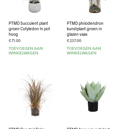
PTMD Succulent plant
PTMD philodendron
groen Cotyledon In pot
kunstplant groen in
hoog
glazen vaas
€
71.00
€
237.00
TOEVOEGEN AAN
TOEVOEGEN AAN
WINKELWAGEN
WINKELWAGEN