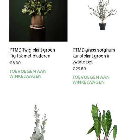
PTMD Twig plant groen
PTMD grass sorghum
Fig tak met bladeren
kunstplant groen in
zwarte pot
€
8.30
€
29.50
TOEVOEGEN AAN
WINKELWAGEN
TOEVOEGEN AAN
WINKELWAGEN