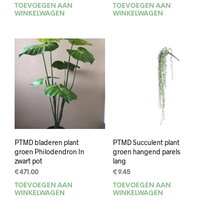
TOEVOEGEN AAN
TOEVOEGEN AAN
WINKELWAGEN
WINKELWAGEN
PTMD bladeren plant
PTMD Succulent plant
groen Philodendron In
groen hangend parels
zwart pot
lang
€
471.00
€
9.45
TOEVOEGEN AAN
TOEVOEGEN AAN
WINKELWAGEN
WINKELWAGEN