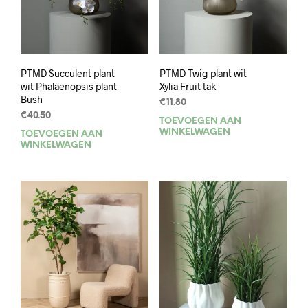
PTMD Succulent plant
PTMD Twig plant wit
wit Phalaenopsis plant
Xylia Fruit tak
Bush
€
11.80
€
40.50
TOEVOEGEN AAN
WINKELWAGEN
TOEVOEGEN AAN
WINKELWAGEN