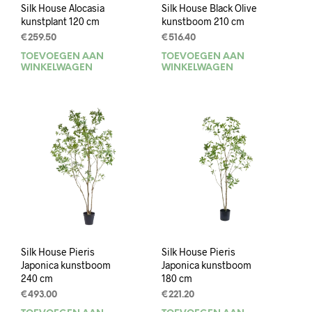
Silk House Alocasia
Silk House Black Olive
kunstplant 120 cm
kunstboom 210 cm
€
259.50
€
516.40
TOEVOEGEN AAN
TOEVOEGEN AAN
WINKELWAGEN
WINKELWAGEN
Silk House Pieris
Silk House Pieris
Japonica kunstboom
Japonica kunstboom
240 cm
180 cm
€
493.00
€
221.20