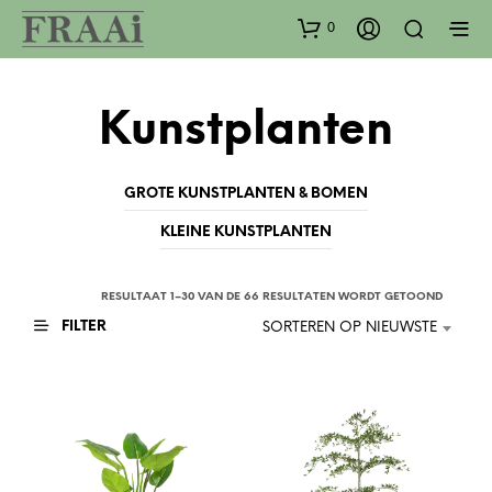
0
Kunstplanten
GROTE KUNSTPLANTEN & BOMEN
KLEINE KUNSTPLANTEN
GESORT
RESULTAAT 1–30 VAN DE 66 RESULTATEN WORDT GETOOND
OP
FILTER
SORTEREN OP NIEUWSTE
NIEUWS