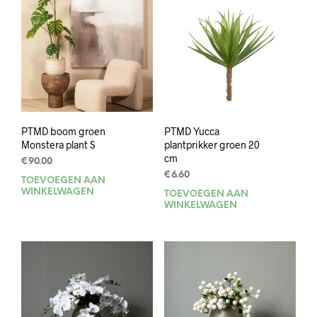
PTMD boom groen
PTMD Yucca
Monstera plant S
plantprikker groen 20
cm
€
90.00
€
6.60
TOEVOEGEN AAN
WINKELWAGEN
TOEVOEGEN AAN
WINKELWAGEN